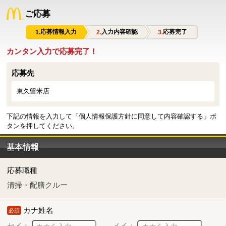
ご応募
応募情報入力
入力内容確認
応募完了
カンタン入力で応募完了！
応募先
東久留米店
下記の情報を入力して「個人情報保護方針に同意して内容確認する」ボ
タンを押してください。
基本情報
応募職種
清掃・配膳クルー
カナ姓名
必須
セイ：
メイ：