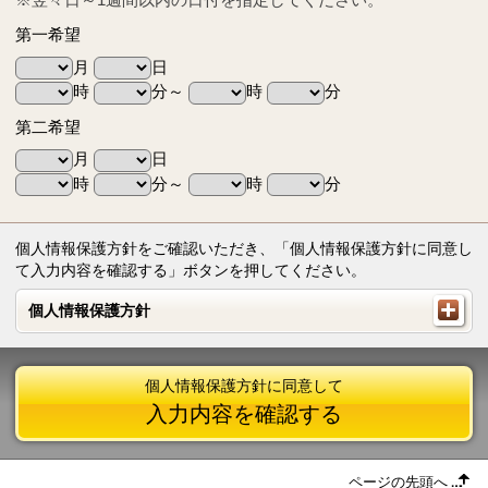
第一希望
月
日
時
分～
時
分
第二希望
月
日
時
分～
時
分
個人情報保護方針をご確認いただき、「個人情報保護方針に同意し
て入力内容を確認する」ボタンを押してください。
個人情報保護方針
個人情報保護方針
個人情報保護方針に同意して
入力内容を確認する
ページの先頭へ