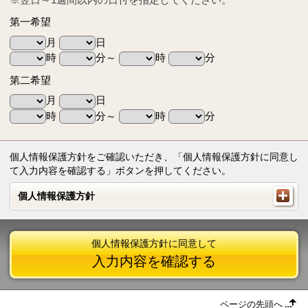
第一希望
月
日
時
分～
時
分
第二希望
月
日
時
分～
時
分
個人情報保護方針をご確認いただき、「個人情報保護方針に同意し
て入力内容を確認する」ボタンを押してください。
個人情報保護方針
個人情報保護方針
個人情報保護方針に同意して
入力内容を確認する
ページの先頭へ