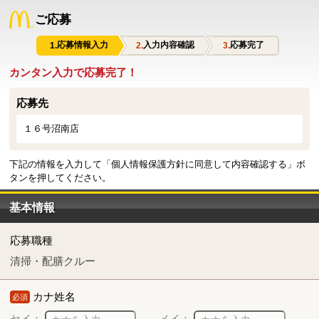
ご応募
応募情報入力
入力内容確認
応募完了
カンタン入力で応募完了！
応募先
１６号沼南店
下記の情報を入力して「個人情報保護方針に同意して内容確認する」ボ
タンを押してください。
基本情報
応募職種
清掃・配膳クルー
カナ姓名
必須
セイ：
メイ：