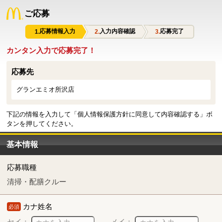
ご応募
応募情報入力
入力内容確認
応募完了
カンタン入力で応募完了！
応募先
グランエミオ所沢店
下記の情報を入力して「個人情報保護方針に同意して内容確認する」ボ
タンを押してください。
基本情報
応募職種
清掃・配膳クルー
カナ姓名
必須
セイ：
メイ：