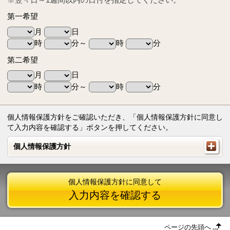
第一希望
月
日
時
分～
時
分
第二希望
月
日
時
分～
時
分
個人情報保護方針をご確認いただき、「個人情報保護方針に同意し
て入力内容を確認する」ボタンを押してください。
個人情報保護方針
個人情報保護方針
個人情報保護方針に同意して
入力内容を確認する
ページの先頭へ