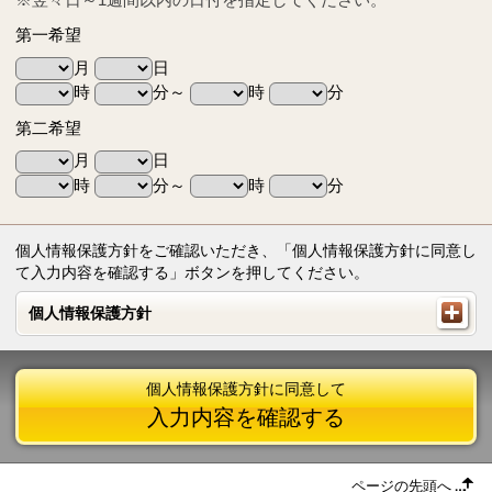
第一希望
月
日
時
分～
時
分
第二希望
月
日
時
分～
時
分
個人情報保護方針をご確認いただき、「個人情報保護方針に同意し
て入力内容を確認する」ボタンを押してください。
個人情報保護方針
個人情報保護方針
個人情報保護方針に同意して
入力内容を確認する
ページの先頭へ