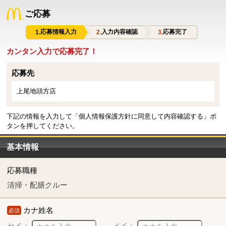
ご応募
応募情報入力
入力内容確認
応募完了
カンタン入力で応募完了！
応募先
上尾地頭方店
下記の情報を入力して「個人情報保護方針に同意して内容確認する」ボ
タンを押してください。
基本情報
応募職種
清掃・配膳クルー
カナ姓名
必須
セイ：
メイ：