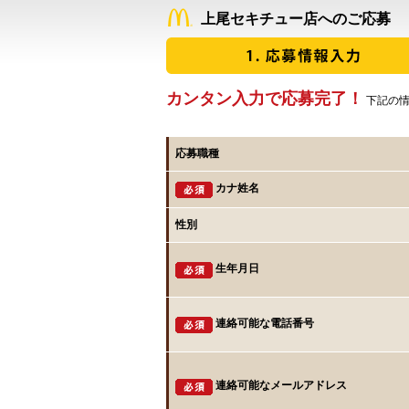
上尾セキチュー店へのご応募
カンタン入力で応募完了！
下記の情
応募職種
カナ姓名
性別
生年月日
連絡可能な電話番号
連絡可能なメールアドレス