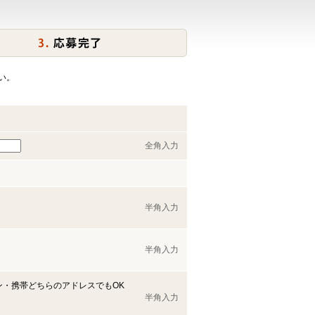
い。
全角入力
半角入力
半角入力
ン・携帯どちらのアドレスでもOK
半角入力