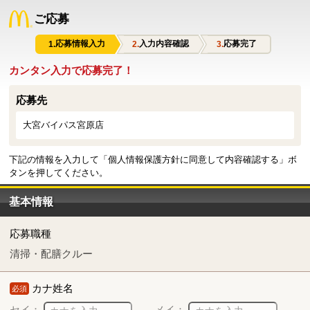
ご応募
応募情報入力
入力内容確認
応募完了
カンタン入力で応募完了！
応募先
大宮バイパス宮原店
下記の情報を入力して「個人情報保護方針に同意して内容確認する」ボ
タンを押してください。
基本情報
応募職種
清掃・配膳クルー
カナ姓名
必須
セイ：
メイ：