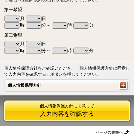
第一希望
月
日
時
分～
時
分
第二希望
月
日
時
分～
時
分
個人情報保護方針をご確認いただき、「個人情報保護方針に同意し
て入力内容を確認する」ボタンを押してください。
個人情報保護方針
個人情報保護方針
個人情報保護方針に同意して
入力内容を確認する
ページの先頭へ