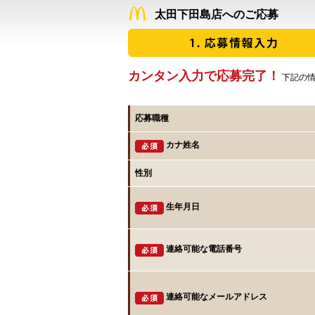
太田下田島店へのご応募
カンタン入力で応募完了！
下記の情
応募職種
カナ姓名
性別
生年月日
連絡可能な電話番号
連絡可能なメールアドレス