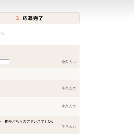
い。
全角入力
半角入力
半角入力
ン・携帯どちらのアドレスでもOK
半角入力