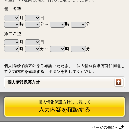
第一希望
月
日
時
分～
時
分
第二希望
月
日
時
分～
時
分
個人情報保護方針をご確認いただき、「個人情報保護方針に同意し
て入力内容を確認する」ボタンを押してください。
個人情報保護方針
個人情報保護方針
個人情報保護方針に同意して
入力内容を確認する
ページの先頭へ