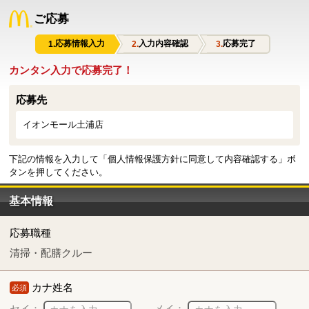
ご応募
応募情報入力
入力内容確認
応募完了
カンタン入力で応募完了！
応募先
イオンモール土浦店
下記の情報を入力して「個人情報保護方針に同意して内容確認する」ボ
タンを押してください。
基本情報
応募職種
清掃・配膳クルー
カナ姓名
必須
セイ：
メイ：