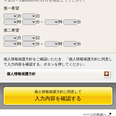
第一希望
月
日
時
分～
時
分
第二希望
月
日
時
分～
時
分
個人情報保護方針をご確認いただき、「個人情報保護方針に同意し
て入力内容を確認する」ボタンを押してください。
個人情報保護方針
個人情報保護方針
個人情報保護方針に同意して
入力内容を確認する
ページの先頭へ