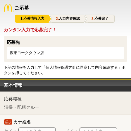
ご応募
応募情報入力
入力内容確認
応募完了
カンタン入力で応募完了！
応募先
坂東ヨークタウン店
下記の情報を入力して「個人情報保護方針に同意して内容確認する」ボ
タンを押してください。
基本情報
応募職種
清掃・配膳クルー
カナ姓名
必須
セイ：
メイ：