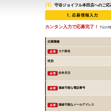
守谷ジョイフル本田店へのご応
カンタン入力で応募完了！
下記の情
応募職種
カナ姓名
性別
生年月日
連絡可能な電話番号
連絡可能なメールアドレス