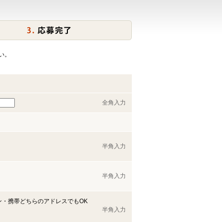
い。
全角入力
半角入力
半角入力
ン・携帯どちらのアドレスでもOK
半角入力