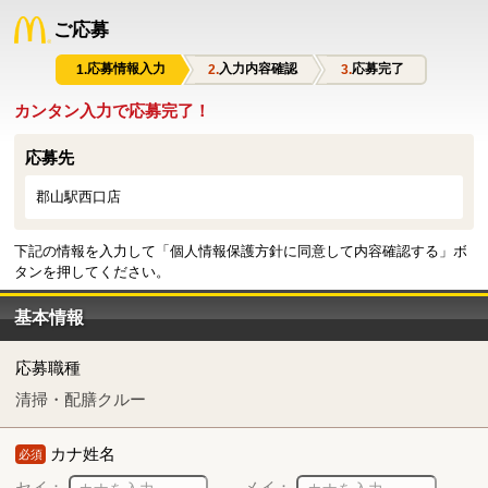
ご応募
応募情報入力
入力内容確認
応募完了
カンタン入力で応募完了！
応募先
郡山駅西口店
下記の情報を入力して「個人情報保護方針に同意して内容確認する」ボ
タンを押してください。
基本情報
応募職種
清掃・配膳クルー
カナ姓名
必須
セイ：
メイ：