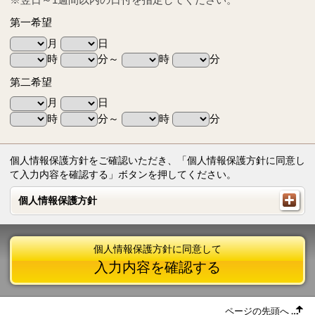
第一希望
月
日
時
分～
時
分
第二希望
月
日
時
分～
時
分
個人情報保護方針をご確認いただき、「個人情報保護方針に同意し
て入力内容を確認する」ボタンを押してください。
個人情報保護方針
個人情報保護方針
個人情報保護方針に同意して
入力内容を確認する
ページの先頭へ