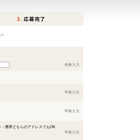
い。
全角入力
半角入力
半角入力
ン・携帯どちらのアドレスでもOK
半角入力