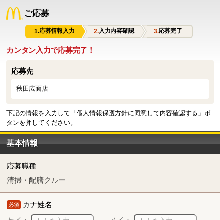
ご応募
応募情報入力
入力内容確認
応募完了
カンタン入力で応募完了！
応募先
秋田広面店
下記の情報を入力して「個人情報保護方針に同意して内容確認する」ボ
タンを押してください。
基本情報
応募職種
清掃・配膳クルー
カナ姓名
必須
セイ：
メイ：