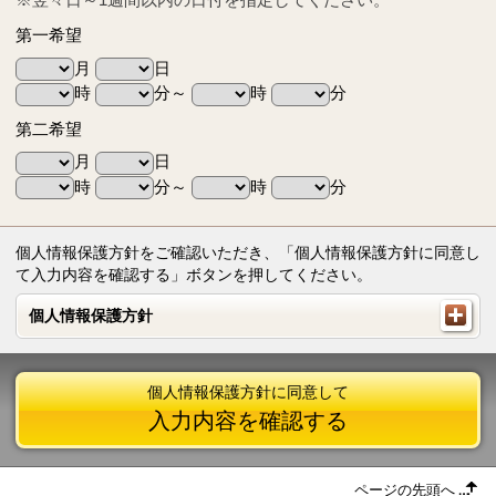
第一希望
月
日
時
分～
時
分
第二希望
月
日
時
分～
時
分
個人情報保護方針をご確認いただき、「個人情報保護方針に同意し
て入力内容を確認する」ボタンを押してください。
個人情報保護方針
個人情報保護方針
個人情報保護方針に同意して
入力内容を確認する
ページの先頭へ