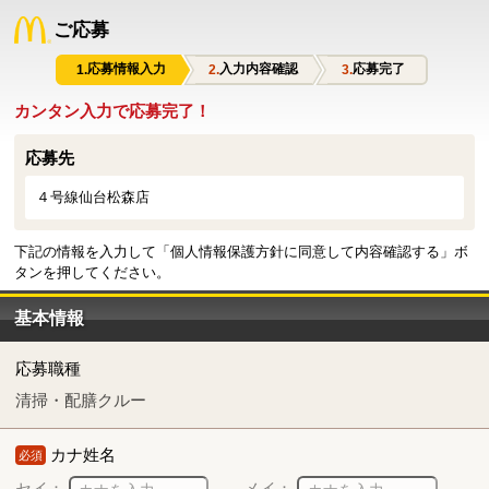
ご応募
応募情報入力
入力内容確認
応募完了
カンタン入力で応募完了！
応募先
４号線仙台松森店
下記の情報を入力して「個人情報保護方針に同意して内容確認する」ボ
タンを押してください。
基本情報
応募職種
清掃・配膳クルー
カナ姓名
必須
セイ：
メイ：