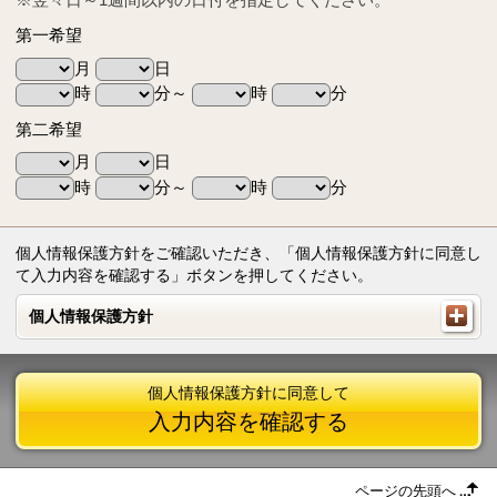
第一希望
月
日
時
分～
時
分
第二希望
月
日
時
分～
時
分
個人情報保護方針をご確認いただき、「個人情報保護方針に同意し
て入力内容を確認する」ボタンを押してください。
個人情報保護方針
個人情報保護方針
個人情報保護方針に同意して
入力内容を確認する
ページの先頭へ