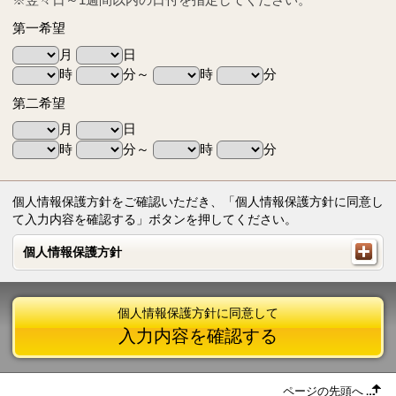
第一希望
月
日
時
分～
時
分
第二希望
月
日
時
分～
時
分
個人情報保護方針をご確認いただき、「個人情報保護方針に同意し
て入力内容を確認する」ボタンを押してください。
個人情報保護方針
個人情報保護方針
個人情報保護方針に同意して
入力内容を確認する
ページの先頭へ