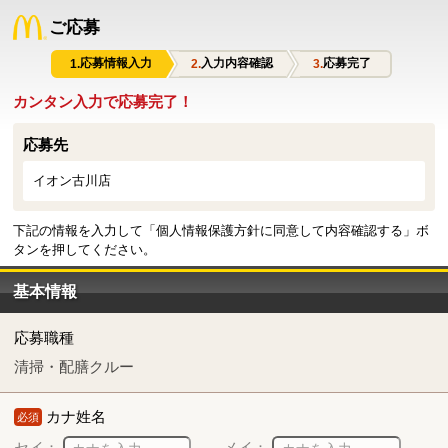
ご応募
応募情報入力
入力内容確認
応募完了
カンタン入力で応募完了！
応募先
イオン古川店
下記の情報を入力して「個人情報保護方針に同意して内容確認する」ボ
タンを押してください。
基本情報
応募職種
清掃・配膳クルー
カナ姓名
必須
セイ：
メイ：