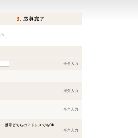
い。
全角入力
半角入力
半角入力
ン・携帯どちらのアドレスでもOK
半角入力