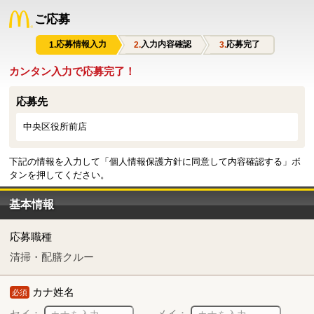
ご応募
応募情報入力
入力内容確認
応募完了
カンタン入力で応募完了！
応募先
中央区役所前店
下記の情報を入力して「個人情報保護方針に同意して内容確認する」ボ
タンを押してください。
基本情報
応募職種
清掃・配膳クルー
カナ姓名
必須
セイ：
メイ：