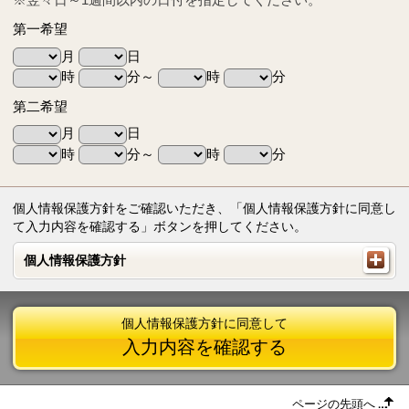
第一希望
月
日
時
分～
時
分
第二希望
月
日
時
分～
時
分
個人情報保護方針をご確認いただき、「個人情報保護方針に同意し
て入力内容を確認する」ボタンを押してください。
個人情報保護方針
個人情報保護方針
個人情報保護方針に同意して
入力内容を確認する
ページの先頭へ