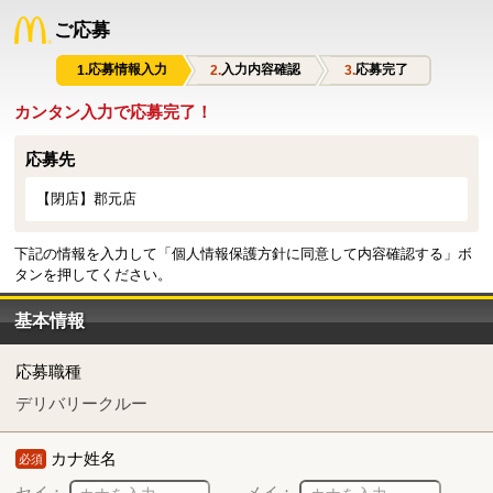
ご応募
応募情報入力
入力内容確認
応募完了
カンタン入力で応募完了！
応募先
【閉店】郡元店
下記の情報を入力して「個人情報保護方針に同意して内容確認する」ボ
タンを押してください。
基本情報
応募職種
デリバリークルー
カナ姓名
必須
セイ：
メイ：