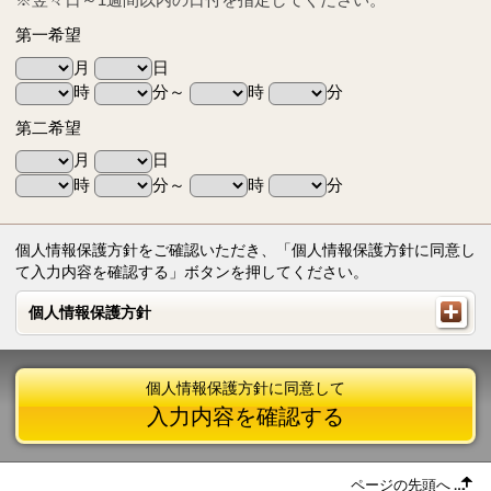
第一希望
月
日
時
分～
時
分
第二希望
月
日
時
分～
時
分
個人情報保護方針をご確認いただき、「個人情報保護方針に同意し
て入力内容を確認する」ボタンを押してください。
個人情報保護方針
個人情報保護方針
個人情報保護方針に同意して
入力内容を確認する
ページの先頭へ