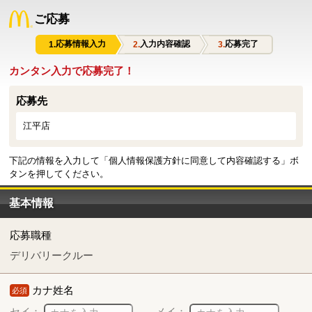
ご応募
応募情報入力
入力内容確認
応募完了
カンタン入力で応募完了！
応募先
江平店
下記の情報を入力して「個人情報保護方針に同意して内容確認する」ボ
タンを押してください。
基本情報
応募職種
デリバリークルー
カナ姓名
必須
セイ：
メイ：