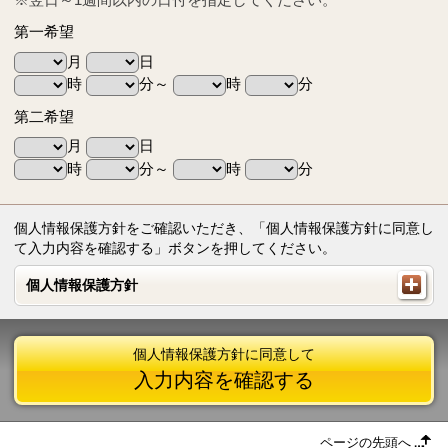
第一希望
月
日
時
分～
時
分
第二希望
月
日
時
分～
時
分
個人情報保護方針をご確認いただき、「個人情報保護方針に同意し
て入力内容を確認する」ボタンを押してください。
個人情報保護方針
個人情報保護方針
個人情報保護方針に同意して
入力内容を確認する
ページの先頭へ