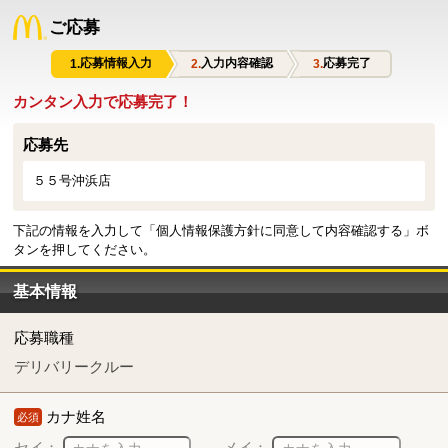
ご応募
応募情報入力
入力内容確認
応募完了
カンタン入力で応募完了！
応募先
５５号沖浜店
下記の情報を入力して「個人情報保護方針に同意して内容確認する」ボ
タンを押してください。
基本情報
応募職種
デリバリークルー
カナ姓名
必須
セイ：
メイ：