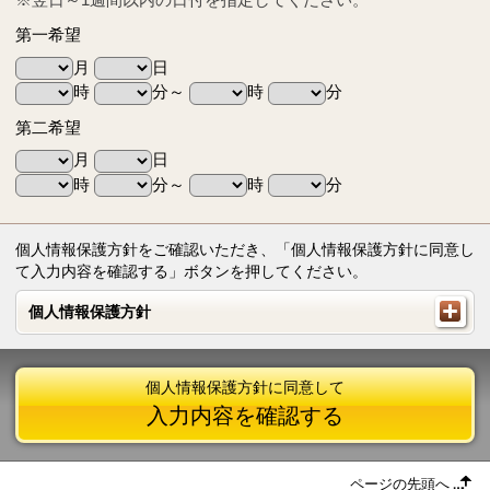
第一希望
月
日
時
分～
時
分
第二希望
月
日
時
分～
時
分
個人情報保護方針をご確認いただき、「個人情報保護方針に同意し
て入力内容を確認する」ボタンを押してください。
個人情報保護方針
個人情報保護方針
個人情報保護方針に同意して
入力内容を確認する
ページの先頭へ