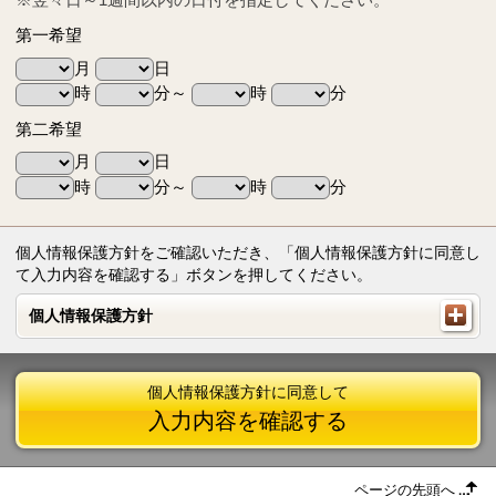
第一希望
月
日
時
分～
時
分
第二希望
月
日
時
分～
時
分
個人情報保護方針をご確認いただき、「個人情報保護方針に同意し
て入力内容を確認する」ボタンを押してください。
個人情報保護方針
個人情報保護方針
個人情報保護方針に同意して
入力内容を確認する
ページの先頭へ