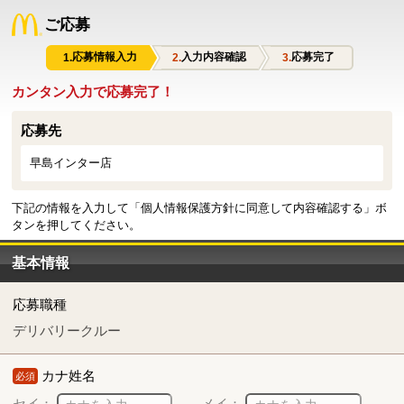
ご応募
応募情報入力
入力内容確認
応募完了
カンタン入力で応募完了！
応募先
早島インター店
下記の情報を入力して「個人情報保護方針に同意して内容確認する」ボ
タンを押してください。
基本情報
応募職種
デリバリークルー
カナ姓名
必須
セイ：
メイ：