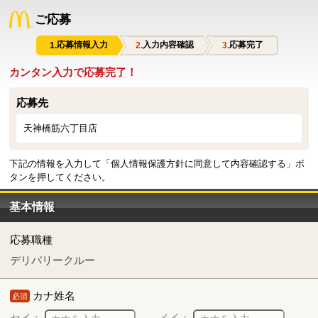
ご応募
応募情報入力
入力内容確認
応募完了
カンタン入力で応募完了！
応募先
天神橋筋六丁目店
下記の情報を入力して「個人情報保護方針に同意して内容確認する」ボ
タンを押してください。
基本情報
応募職種
デリバリークルー
カナ姓名
必須
セイ：
メイ：