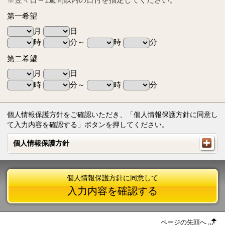
第一希望
月
日
時
分～
時
分
第二希望
月
日
時
分～
時
分
個人情報保護方針をご確認いただき、「個人情報保護方針に同意し
て入力内容を確認する」ボタンを押してください。
個人情報保護方針
個人情報保護方針
個人情報保護方針に同意して
入力内容を確認する
ページの先頭へ