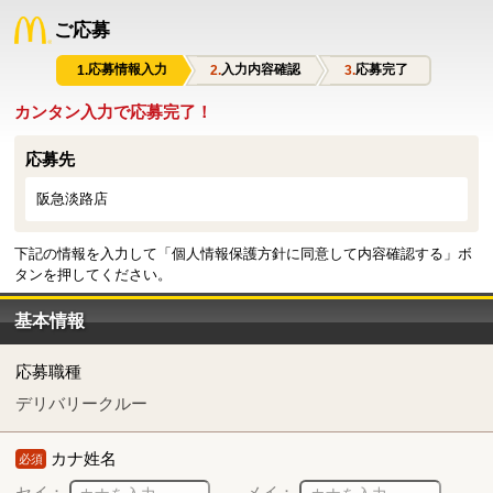
ご応募
応募情報入力
入力内容確認
応募完了
カンタン入力で応募完了！
応募先
阪急淡路店
下記の情報を入力して「個人情報保護方針に同意して内容確認する」ボ
タンを押してください。
基本情報
応募職種
デリバリークルー
カナ姓名
必須
セイ：
メイ：