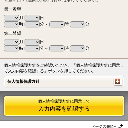
第一希望
月
日
時
分～
時
分
第二希望
月
日
時
分～
時
分
個人情報保護方針をご確認いただき、「個人情報保護方針に同意し
て入力内容を確認する」ボタンを押してください。
個人情報保護方針
個人情報保護方針
個人情報保護方針に同意して
入力内容を確認する
ページの先頭へ