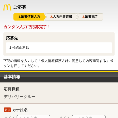
ご応募
応募情報入力
入力内容確認
応募完了
カンタン入力で応募完了！
応募先
１号線山科店
下記の情報を入力して「個人情報保護方針に同意して内容確認する」ボ
タンを押してください。
基本情報
応募職種
デリバリークルー
カナ姓名
必須
セイ：
メイ：