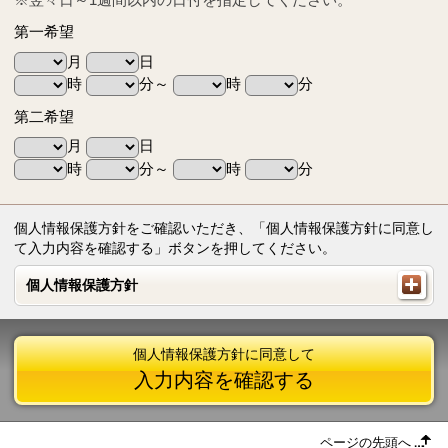
第一希望
月
日
時
分～
時
分
第二希望
月
日
時
分～
時
分
個人情報保護方針をご確認いただき、「個人情報保護方針に同意し
て入力内容を確認する」ボタンを押してください。
個人情報保護方針
個人情報保護方針
個人情報保護方針に同意して
入力内容を確認する
ページの先頭へ