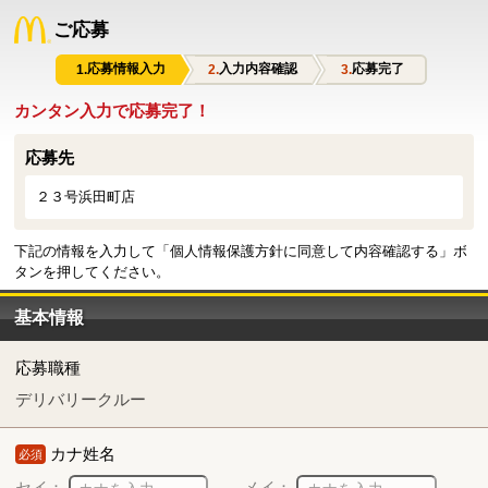
ご応募
応募情報入力
入力内容確認
応募完了
カンタン入力で応募完了！
応募先
２３号浜田町店
下記の情報を入力して「個人情報保護方針に同意して内容確認する」ボ
タンを押してください。
基本情報
応募職種
デリバリークルー
カナ姓名
必須
セイ：
メイ：