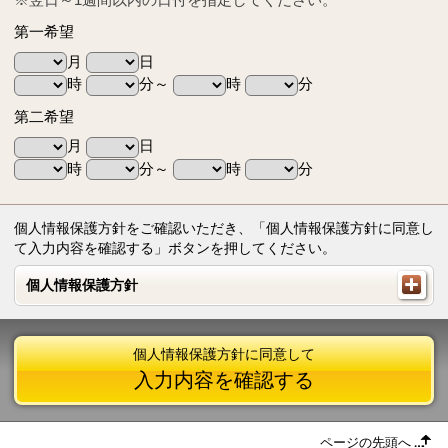
第一希望
月
日
時
分～
時
分
第二希望
月
日
時
分～
時
分
個人情報保護方針をご確認いただき、「個人情報保護方針に同意し
て入力内容を確認する」ボタンを押してください。
個人情報保護方針
個人情報保護方針
個人情報保護方針に同意して
入力内容を確認する
ページの先頭へ