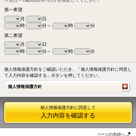
第一希望
月
日
時
分～
時
分
第二希望
月
日
時
分～
時
分
個人情報保護方針をご確認いただき、「個人情報保護方針に同意し
て入力内容を確認する」ボタンを押してください。
個人情報保護方針
個人情報保護方針
個人情報保護方針に同意して
入力内容を確認する
ページの先頭へ