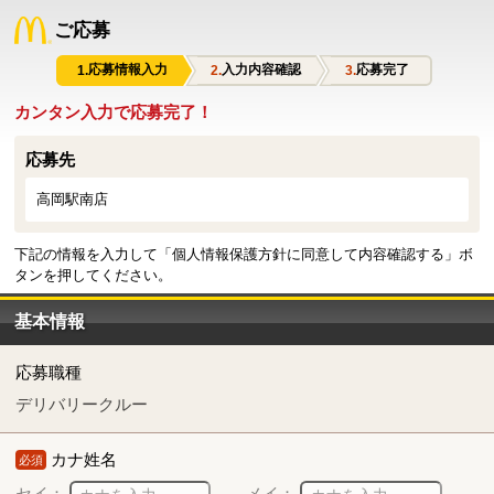
ご応募
応募情報入力
入力内容確認
応募完了
カンタン入力で応募完了！
応募先
高岡駅南店
下記の情報を入力して「個人情報保護方針に同意して内容確認する」ボ
タンを押してください。
基本情報
応募職種
デリバリークルー
カナ姓名
必須
セイ：
メイ：