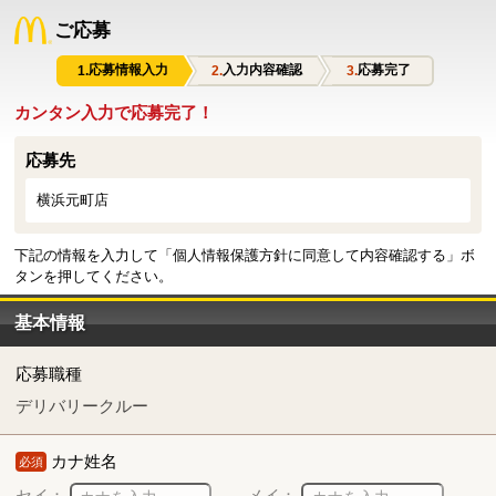
ご応募
応募情報入力
入力内容確認
応募完了
カンタン入力で応募完了！
応募先
横浜元町店
下記の情報を入力して「個人情報保護方針に同意して内容確認する」ボ
タンを押してください。
基本情報
応募職種
デリバリークルー
カナ姓名
必須
セイ：
メイ：