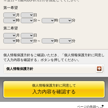
第一希望
月
日
時
分～
時
分
第二希望
月
日
時
分～
時
分
個人情報保護方針をご確認いただき、「個人情報保護方針に同意し
て入力内容を確認する」ボタンを押してください。
個人情報保護方針
個人情報保護方針
個人情報保護方針に同意して
入力内容を確認する
ページの先頭へ