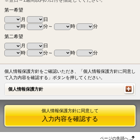
第一希望
月
日
時
分～
時
分
第二希望
月
日
時
分～
時
分
個人情報保護方針をご確認いただき、「個人情報保護方針に同意し
て入力内容を確認する」ボタンを押してください。
個人情報保護方針
個人情報保護方針
個人情報保護方針に同意して
入力内容を確認する
ページの先頭へ