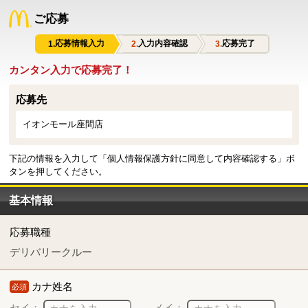
ご応募
応募情報入力
入力内容確認
応募完了
カンタン入力で応募完了！
応募先
イオンモール座間店
下記の情報を入力して「個人情報保護方針に同意して内容確認する」ボ
タンを押してください。
基本情報
応募職種
デリバリークルー
カナ姓名
必須
セイ：
メイ：