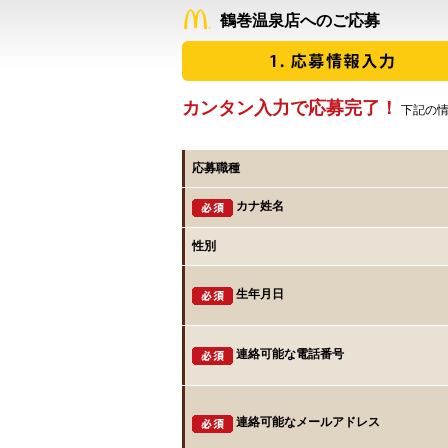
鶴巻温泉店へのご応募
カンタン入力で応募完了！
下記の情
応募職種
カナ姓名
性別
生年月日
連絡可能な電話番号
連絡可能なメールアドレス