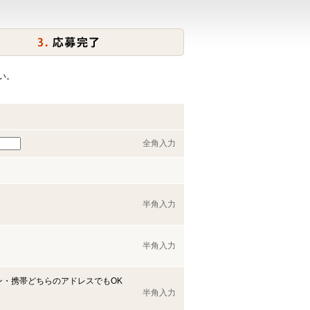
い。
全角入力
半角入力
半角入力
ン・携帯どちらのアドレスでもOK
半角入力