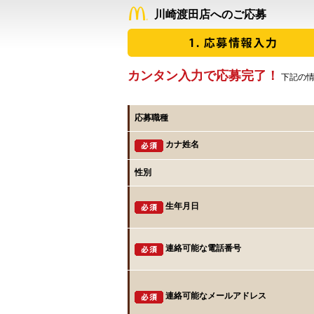
川崎渡田店へのご応募
カンタン入力で応募完了！
下記の情
応募職種
カナ姓名
性別
生年月日
連絡可能な電話番号
連絡可能なメールアドレス