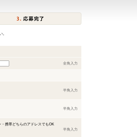
い。
全角入力
半角入力
半角入力
ン・携帯どちらのアドレスでもOK
半角入力