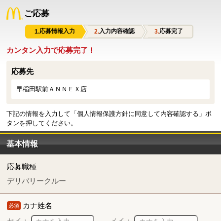
ご応募
応募情報入力
入力内容確認
応募完了
カンタン入力で応募完了！
応募先
早稲田駅前ＡＮＮＥＸ店
下記の情報を入力して「個人情報保護方針に同意して内容確認する」ボ
タンを押してください。
基本情報
応募職種
デリバリークルー
カナ姓名
必須
セイ：
メイ：