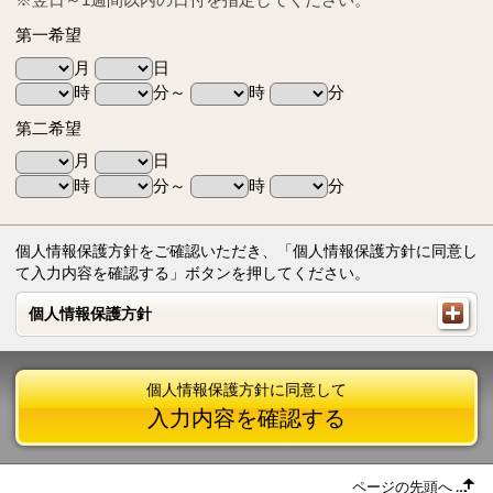
第一希望
月
日
時
分～
時
分
第二希望
月
日
時
分～
時
分
個人情報保護方針をご確認いただき、「個人情報保護方針に同意し
て入力内容を確認する」ボタンを押してください。
個人情報保護方針
個人情報保護方針
個人情報保護方針に同意して
入力内容を確認する
ページの先頭へ