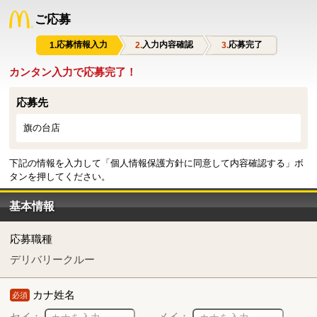
ご応募
応募情報入力
入力内容確認
応募完了
カンタン入力で応募完了！
応募先
旗の台店
下記の情報を入力して「個人情報保護方針に同意して内容確認する」ボ
タンを押してください。
基本情報
応募職種
デリバリークルー
カナ姓名
必須
セイ：
メイ：