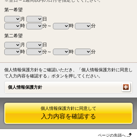
第一希望
月
日
時
分～
時
分
第二希望
月
日
時
分～
時
分
個人情報保護方針をご確認いただき、「個人情報保護方針に同意し
て入力内容を確認する」ボタンを押してください。
個人情報保護方針
個人情報保護方針
個人情報保護方針に同意して
入力内容を確認する
ページの先頭へ