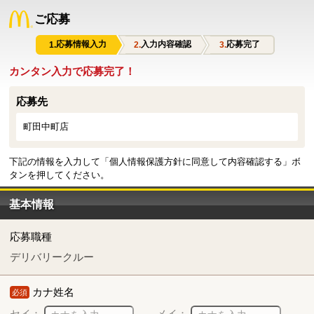
ご応募
応募情報入力
入力内容確認
応募完了
カンタン入力で応募完了！
応募先
町田中町店
下記の情報を入力して「個人情報保護方針に同意して内容確認する」ボ
タンを押してください。
基本情報
応募職種
デリバリークルー
カナ姓名
必須
セイ：
メイ：