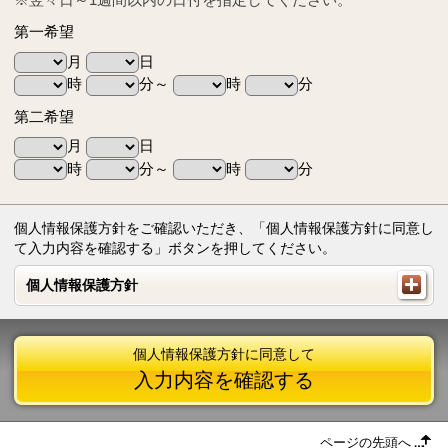
第一希望
月
日
時
分～
時
分
第二希望
月
日
時
分～
時
分
個人情報保護方針をご確認いただき、「個人情報保護方針に同意し
て入力内容を確認する」ボタンを押してください。
個人情報保護方針
個人情報保護方針
個人情報保護方針に同意して
入力内容を確認する
ページの先頭へ