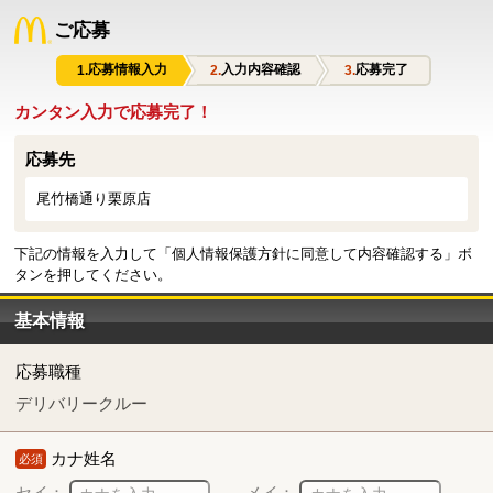
ご応募
応募情報入力
入力内容確認
応募完了
カンタン入力で応募完了！
応募先
尾竹橋通り栗原店
下記の情報を入力して「個人情報保護方針に同意して内容確認する」ボ
タンを押してください。
基本情報
応募職種
デリバリークルー
カナ姓名
必須
セイ：
メイ：