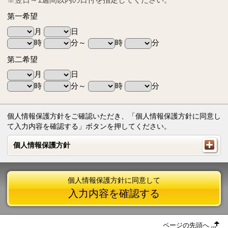
第一希望
月
日
時
分～
時
分
第二希望
月
日
時
分～
時
分
個人情報保護方針をご確認いただき、「個人情報保護方針に同意し
て入力内容を確認する」ボタンを押してください。
個人情報保護方針
個人情報保護方針
個人情報保護方針に同意して
入力内容を確認する
ページの先頭へ