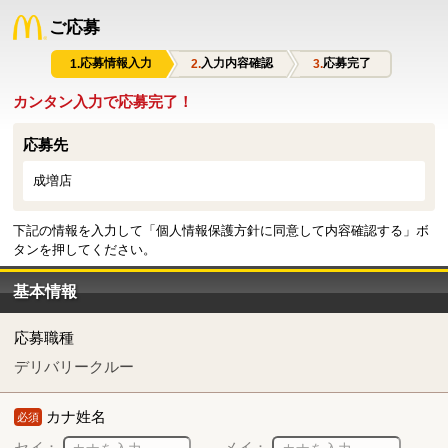
ご応募
応募情報入力
入力内容確認
応募完了
カンタン入力で応募完了！
応募先
成増店
下記の情報を入力して「個人情報保護方針に同意して内容確認する」ボ
タンを押してください。
基本情報
応募職種
デリバリークルー
カナ姓名
必須
セイ：
メイ：