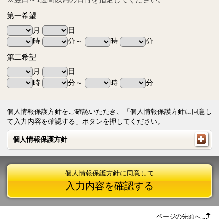
第一希望
月
日
時
分～
時
分
第二希望
月
日
時
分～
時
分
個人情報保護方針をご確認いただき、「個人情報保護方針に同意し
て入力内容を確認する」ボタンを押してください。
個人情報保護方針
個人情報保護方針
個人情報保護方針に同意して
入力内容を確認する
ページの先頭へ