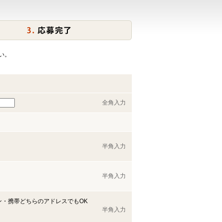
い。
全角入力
半角入力
半角入力
ン・携帯どちらのアドレスでもOK
半角入力