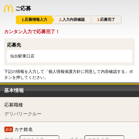
ご応募
応募情報入力
入力内容確認
応募完了
カンタン入力で応募完了！
応募先
仙台駅東口店
下記の情報を入力して「個人情報保護方針に同意して内容確認する」ボ
タンを押してください。
基本情報
応募職種
デリバリークルー
カナ姓名
必須
セイ：
メイ：