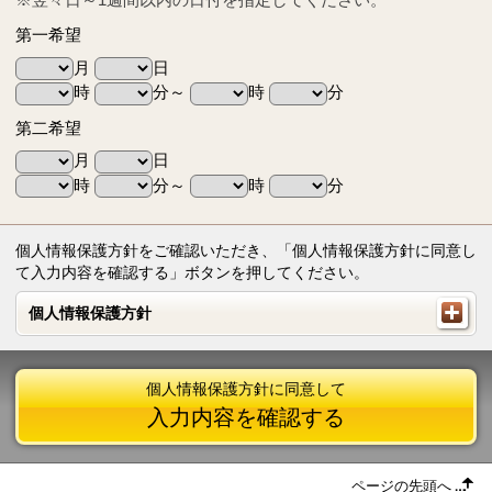
第一希望
月
日
時
分～
時
分
第二希望
月
日
時
分～
時
分
個人情報保護方針をご確認いただき、「個人情報保護方針に同意し
て入力内容を確認する」ボタンを押してください。
個人情報保護方針
個人情報保護方針
個人情報保護方針に同意して
入力内容を確認する
ページの先頭へ