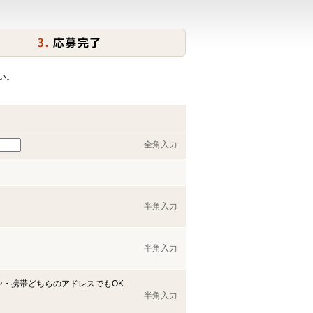
い。
全角入力
半角入力
半角入力
ン・携帯どちらのアドレスでもOK
半角入力