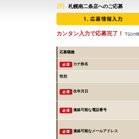
札幌南二条店へのご応募
カンタン入力で応募完了！
下記の情
応募職種
カナ姓名
性別
生年月日
連絡可能な電話番号
連絡可能なメールアドレス