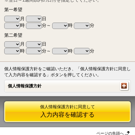
第一希望
月
日
時
分～
時
分
第二希望
月
日
時
分～
時
分
個人情報保護方針をご確認いただき、「個人情報保護方針に同意し
て入力内容を確認する」ボタンを押してください。
個人情報保護方針
個人情報保護方針
個人情報保護方針に同意して
入力内容を確認する
ページの先頭へ