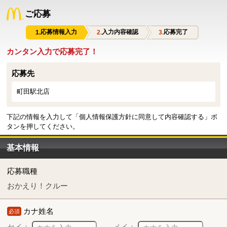
ご応募
応募情報入力
入力内容確認
応募完了
カンタン入力で応募完了！
応募先
町田駅北店
下記の情報を入力して「個人情報保護方針に同意して内容確認する」ボ
タンを押してください。
基本情報
応募職種
おかえり！クルー
カナ姓名
必須
セイ：
メイ：