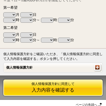
第一希望
月
日
時
分～
時
分
第二希望
月
日
時
分～
時
分
個人情報保護方針をご確認いただき、「個人情報保護方針に同意し
て入力内容を確認する」ボタンを押してください。
個人情報保護方針
個人情報保護方針
個人情報保護方針に同意して
入力内容を確認する
ページの先頭へ