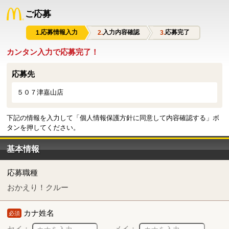
ご応募
応募情報入力
入力内容確認
応募完了
カンタン入力で応募完了！
応募先
５０７津嘉山店
下記の情報を入力して「個人情報保護方針に同意して内容確認する」ボ
タンを押してください。
基本情報
応募職種
おかえり！クルー
カナ姓名
必須
セイ：
メイ：