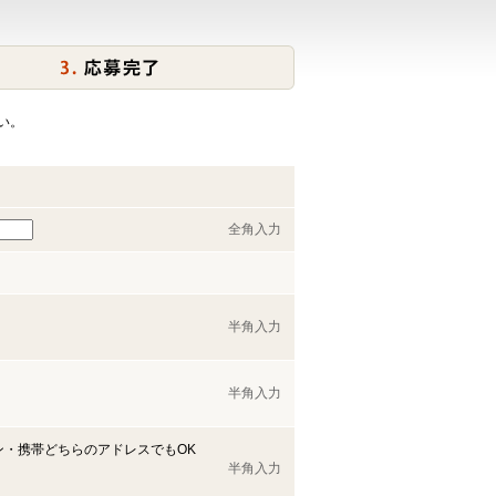
い。
全角入力
半角入力
半角入力
ン・携帯どちらのアドレスでもOK
半角入力