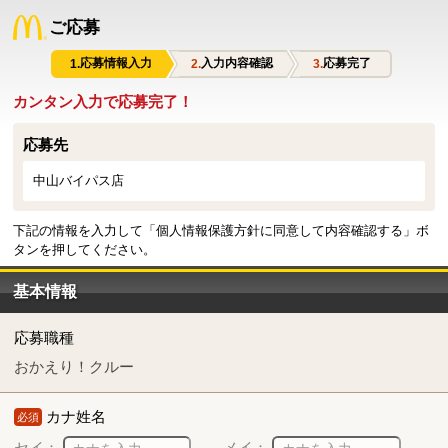
ご応募
応募情報入力
入力内容確認
応募完了
カンタン入力で応募完了！
応募先
中山バイパス店
下記の情報を入力して「個人情報保護方針に同意して内容確認する」ボ
タンを押してください。
基本情報
応募職種
おかえり！クルー
カナ姓名
必須
セイ：
メイ：