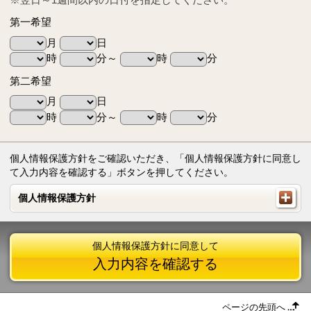
第一希望
月
日
時
分～
時
分
第二希望
月
日
時
分～
時
分
個人情報保護方針をご確認いただき、「個人情報保護方針に同意し
て入力内容を確認する」ボタンを押してください。
個人情報保護方針
個人情報保護方針
個人情報保護方針に同意して
入力内容を確認する
ページの先頭へ