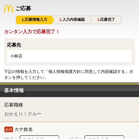
ご応募
応募情報入力
入力内容確認
応募完了
カンタン入力で応募完了！
応募先
小林店
下記の情報を入力して「個人情報保護方針に同意して内容確認する」ボ
タンを押してください。
基本情報
応募職種
おかえり！クルー
カナ姓名
必須
セイ：
メイ：