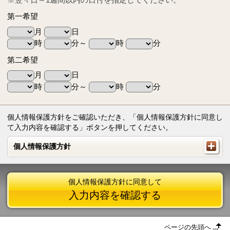
第一希望
月
日
時
分～
時
分
第二希望
月
日
時
分～
時
分
個人情報保護方針をご確認いただき、「個人情報保護方針に同意し
て入力内容を確認する」ボタンを押してください。
個人情報保護方針
個人情報保護方針
個人情報保護方針に同意して
入力内容を確認する
ページの先頭へ