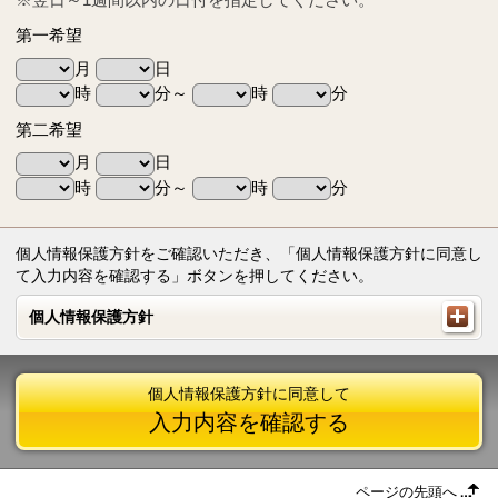
第一希望
月
日
時
分～
時
分
第二希望
月
日
時
分～
時
分
個人情報保護方針をご確認いただき、「個人情報保護方針に同意し
て入力内容を確認する」ボタンを押してください。
個人情報保護方針
個人情報保護方針
個人情報保護方針に同意して
入力内容を確認する
ページの先頭へ