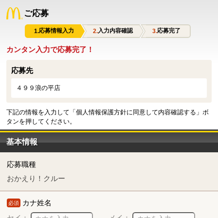
ご応募
応募情報入力
入力内容確認
応募完了
カンタン入力で応募完了！
応募先
４９９浪の平店
下記の情報を入力して「個人情報保護方針に同意して内容確認する」ボ
タンを押してください。
基本情報
応募職種
おかえり！クルー
カナ姓名
必須
セイ：
メイ：