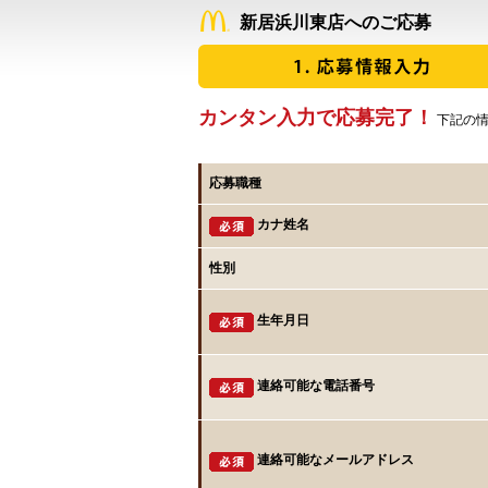
新居浜川東店へのご応募
カンタン入力で応募完了！
下記の情
応募職種
カナ姓名
性別
生年月日
連絡可能な電話番号
連絡可能なメールアドレス