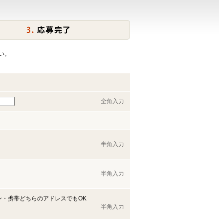
い。
全角入力
半角入力
半角入力
ン・携帯どちらのアドレスでもOK
半角入力