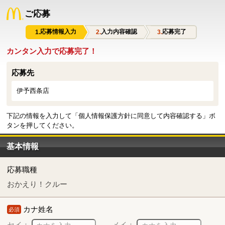
ご応募
応募情報入力
入力内容確認
応募完了
カンタン入力で応募完了！
応募先
伊予西条店
下記の情報を入力して「個人情報保護方針に同意して内容確認する」ボ
タンを押してください。
基本情報
応募職種
おかえり！クルー
カナ姓名
必須
セイ：
メイ：