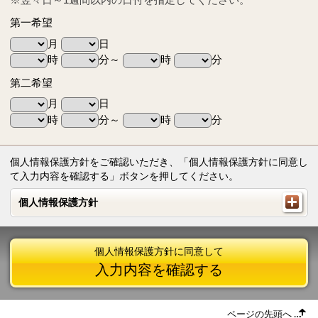
第一希望
月
日
時
分～
時
分
第二希望
月
日
時
分～
時
分
個人情報保護方針をご確認いただき、「個人情報保護方針に同意し
て入力内容を確認する」ボタンを押してください。
個人情報保護方針
個人情報保護方針
個人情報保護方針に同意して
入力内容を確認する
ページの先頭へ