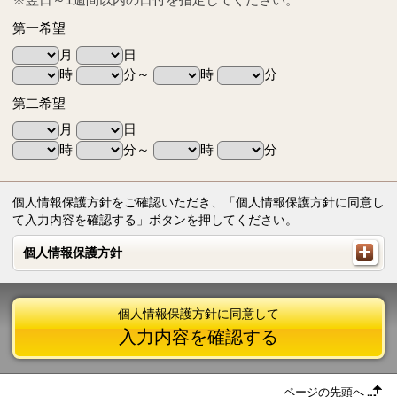
第一希望
月
日
時
分～
時
分
第二希望
月
日
時
分～
時
分
個人情報保護方針をご確認いただき、「個人情報保護方針に同意し
て入力内容を確認する」ボタンを押してください。
個人情報保護方針
個人情報保護方針
個人情報保護方針に同意して
入力内容を確認する
ページの先頭へ