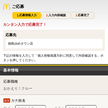
ご応募
応募情報入力
入力内容確認
応募完了
カンタン入力で応募完了！
応募先
徳島ゆめタウン店
下記の情報を入力して「個人情報保護方針に同意して内容確認する」ボ
タンを押してください。
基本情報
応募職種
おかえり！クルー
カナ姓名
必須
セイ：
メイ：