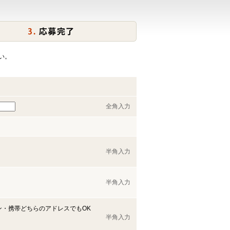
い。
全角入力
半角入力
半角入力
ン・携帯どちらのアドレスでもOK
半角入力