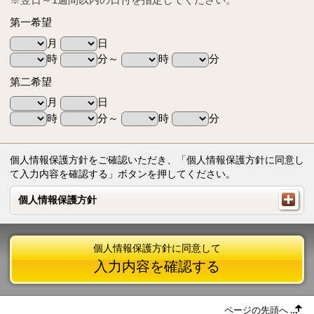
第一希望
月
日
時
分～
時
分
第二希望
月
日
時
分～
時
分
個人情報保護方針をご確認いただき、「個人情報保護方針に同意し
て入力内容を確認する」ボタンを押してください。
個人情報保護方針
個人情報保護方針
個人情報保護方針に同意して
入力内容を確認する
ページの先頭へ