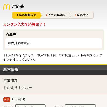
ご応募
応募情報入力
入力内容確認
応募完了
カンタン入力で応募完了！
応募先
加古川東神吉店
下記の情報を入力して「個人情報保護方針に同意して内容確認する」ボ
タンを押してください。
基本情報
応募職種
おかえり！クルー
カナ姓名
必須
セイ：
メイ：