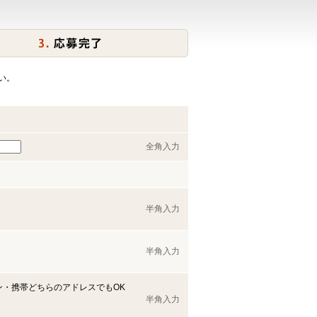
い。
全角入力
半角入力
半角入力
ン・携帯どちらのアドレスでもOK
半角入力